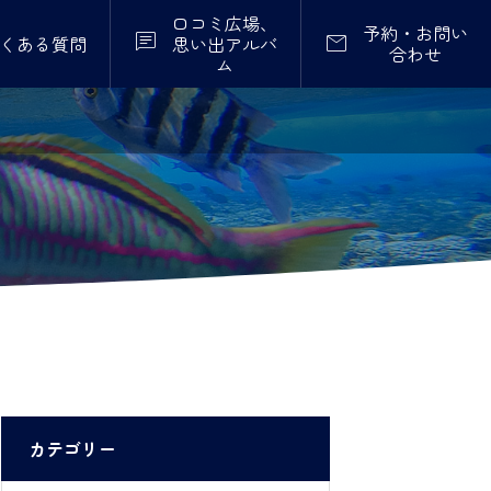
口コミ広場、
予約・お問い


くある質問
思い出アルバ
合わせ
ム
カテゴリー