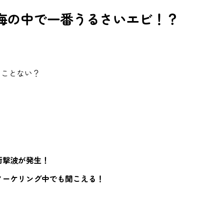
…」海の中で一番うるさいエビ！？
たことない？
衝撃波が発生！
ノーケリング中でも聞こえる！