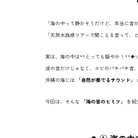
「海の中って静かそうだけど、本当に音
「天然水族感ツアーで聞こえる音って、
実は、海の中は**とっても賑やか！**🐠
波の音だけじゃなく、エビのパチパチ音
沖縄の海には
「自然が奏でるサウンド」
今回は、そんな
「海の音のヒミツ」
を紹