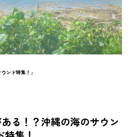
サウンド特集！」
”がある！？沖縄の海のサウン
ド特集！