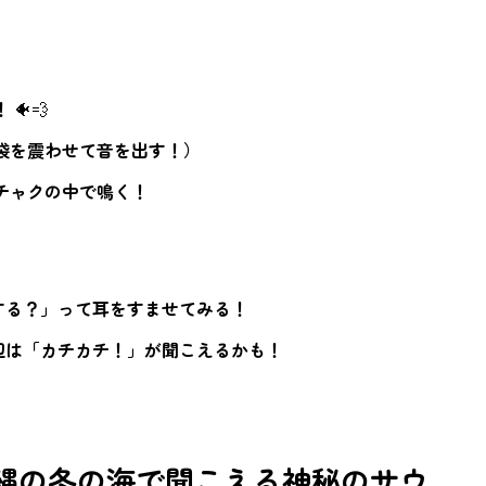
！
🐠💨
袋を震わせて音を出す！）
チャクの中で鳴く！
する？」って耳をすませてみる！
辺は「カチカチ！」が聞こえるかも！
沖縄の冬の海で聞こえる神秘のサウ