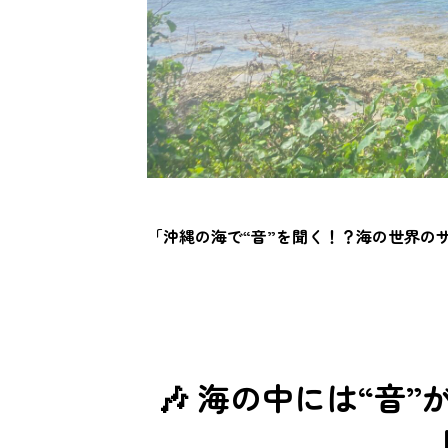
「沖縄の海で“音”を聞く！？海の世界の
🎶 海の中には“音