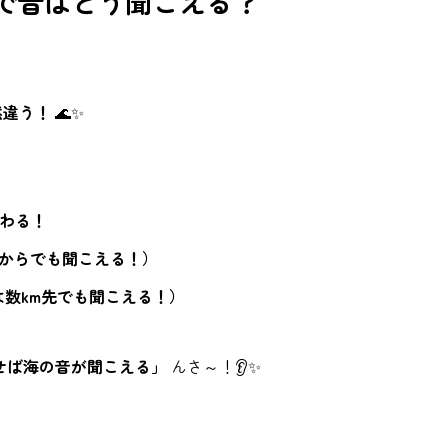
の中で音はどう聞こえる？
然違う！
🌊✨
わる！
こからでも聞こえる！）
数km先でも聞こえる！）
せば海の音が聞こえる」
んさ～！👂✨