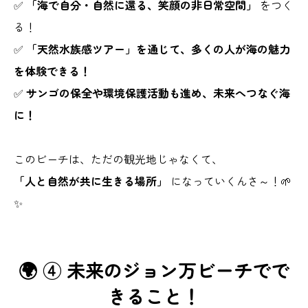
✅
「海で自分・自然に還る、笑顔の非日常空間」
をつく
る！
✅
「天然水族感ツアー」を通じて、多くの人が海の魅力
を体験できる！
✅
サンゴの保全や環境保護活動も進め、未来へつなぐ海
に！
このビーチは、ただの観光地じゃなくて、
「人と自然が共に生きる場所」
になっていくんさ～！🌱
✨
🌍 ④ 未来のジョン万ビーチでで
きること！