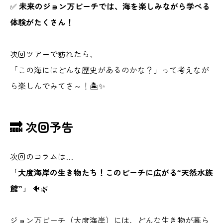
✅
未来のジョン万ビーチでは、海を楽しみながら学べる
体験がたくさん！
次回ツアーで訪れたら、
「この海にはどんな歴史があるのかな？」って考えなが
ら楽しんでみてさ～！🏝️✨
🔜 次回予告
次回のコラムは…
「大度海岸の生き物たち！このビーチに広がる“天然水族
館”」
🐠🌿
ジョン万ビーチ（大度海岸）には、どんな生き物が暮ら