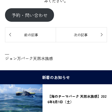
みください。
予約・問い合わせ


前の記事
次の記事
—
ジョン万パーク天然水族感
新着のお知らせ
【海のテーマパーク 天然水族感】202
6年8月1日（土）