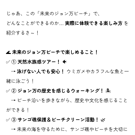
じゃあ、この「未来のジョン万ビーチ」で、
どんなことができるのか…
実際に体験できる楽しみ方
を
紹介するさ～！
🌊
未来のジョン万ビーチで楽しめること！
✅
① 天然水族感ツアー！
🐠
→
泳げない人でも安心！
ウミガメやカラフルな魚と一
緒に泳ごう！
✅
② ジョン万の歴史を感じるウォーキング！
🏝️
→ ビーチ沿いを歩きながら、歴史や文化を感じること
ができる！
✅
③ サンゴ礁保護＆ビーチクリーン活動！
🌿
→ 未来の海を守るために、サンゴ礁やビーチを大切に