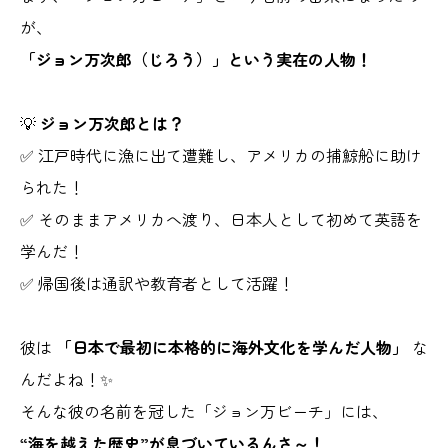
が、
「ジョン万次郎（じろう）」という実在の人物！
💡
ジョン万次郎とは？
✅ 江戸時代に漁に出て遭難し、アメリカの捕鯨船に助け
られた！
✅ そのままアメリカへ渡り、日本人として初めて英語を
学んだ！
✅ 帰国後は通訳や教育者として活躍！
彼は
「日本で最初に本格的に海外文化を学んだ人物」
な
んだよね！✨
そんな彼の名前を冠した「ジョン万ビーチ」には、
“海を越えた歴史”が息づいているんさ～！