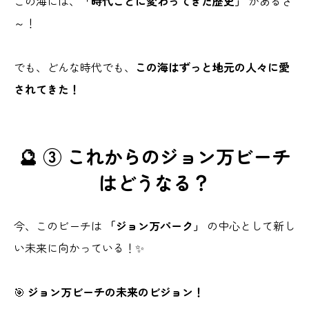
この海には、
「時代ごとに変わってきた歴史」
があるさ
～！
でも、どんな時代でも、
この海はずっと地元の人々に愛
されてきた！
🔮 ③ これからのジョン万ビーチ
はどうなる？
今、このビーチは
「ジョン万パーク」
の中心として新し
い未来に向かっている！✨
🎯
ジョン万ビーチの未来のビジョン！